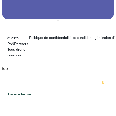
Politique de confidentialité et conditions générales d’u
© 2025
Ro&Partners.
Tous droits
réservés.
top
Inactive
Planifier un rendez-vous pour une
meilleure prise en charge
Nom et prénom