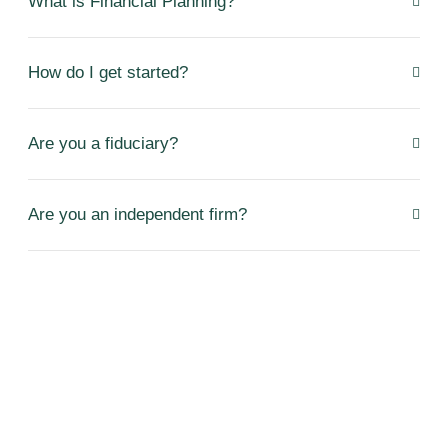
What is Financial Planning?
How do I get started?
Are you a fiduciary?
Are you an independent firm?